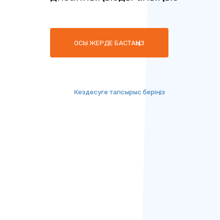
ОСЫ ЖЕРДЕ БАСТАҢЫЗ
Кездесуге тапсырыс беріңіз