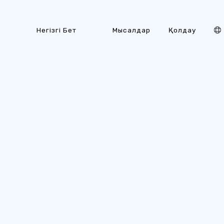
Негізгі Бет
Мысалдар
Қолдау