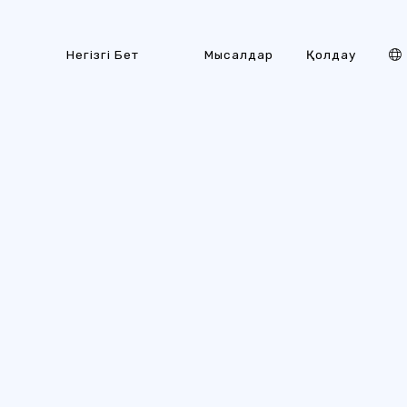
Негізгі Бет
Мысалдар
Қолдау