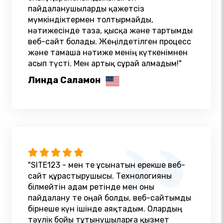
пайдаланушыларды қажетсіз
мүмкіндіктермен толтырмайды,
нәтижесінде таза, қысқа және тартымды
веб-сайт болады. Жеңілдетілген процесс
және тамаша нәтиже менің күткенімнен
асып түсті. Мен артық сұрай алмадым!"
Линда Саламон
"SITE123 - мен өте ұсынатын ерекше веб-
сайт құрастырушысы. Технологияны
білмейтін адам ретінде мен оны
пайдалану өте оңай болды, веб-сайтымды
бірнеше күн ішінде аяқтадым. Олардың
тәулік бойы тұтынушыларға қызмет