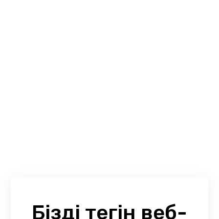
Біздің тегін веб-