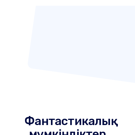
Фантастикалық
мүмкіндіктер