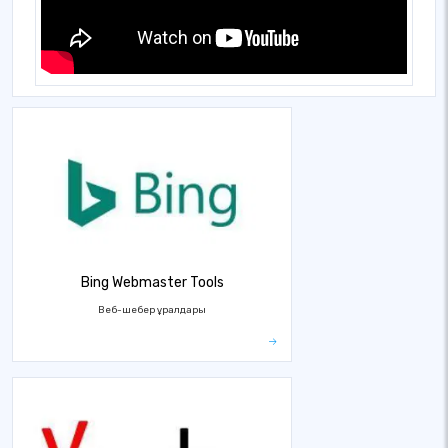
Bing Webmaster Tools
Веб-шебер құралдары