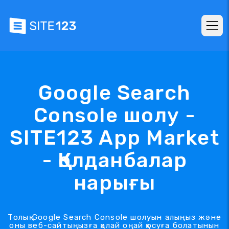
Google Search
Console шолу -
SITE123 App Market
- Қолданбалар
нарығы
Толық Google Search Console шолуын алыңыз және
оны веб-сайтыңызға қалай оңай қосуға болатынын