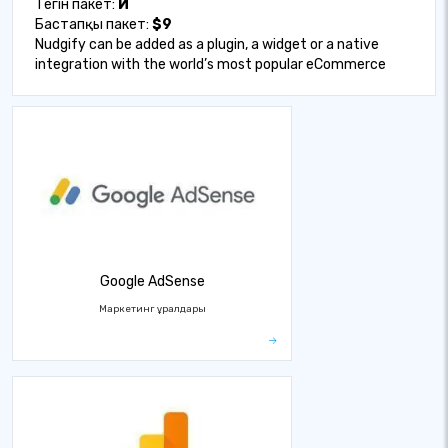
Тегін пакет:
Иә
Бастапқы пакет:
$9
Nudgify can be added as a plugin, a widget or a native
integration with the world’s most popular eCommerce
Google AdSense
Маркетинг құралдары