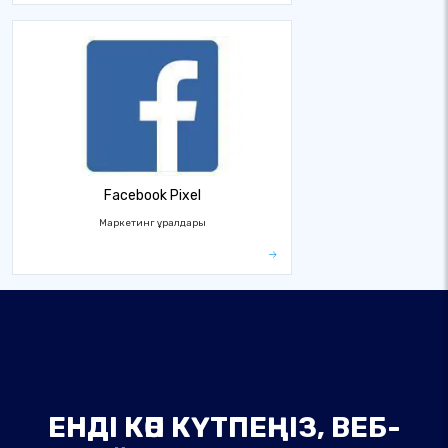
Facebook Pixel
Маркетинг құралдары
ЕНДІ КӨП КҮТПЕҢІЗ, ВЕБ-