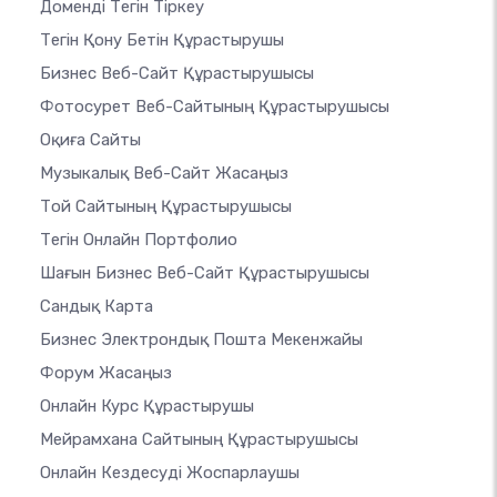
Доменді Тегін Тіркеу
Тегін Қону Бетін Құрастырушы
Бизнес Веб-Сайт Құрастырушысы
Фотосурет Веб-Сайтының Құрастырушысы
Оқиға Сайты
Музыкалық Веб-Сайт Жасаңыз
Той Сайтының Құрастырушысы
Тегін Онлайн Портфолио
Шағын Бизнес Веб-Сайт Құрастырушысы
Сандық Карта
Бизнес Электрондық Пошта Мекенжайы
Форум Жасаңыз
Онлайн Курс Құрастырушы
Мейрамхана Сайтының Құрастырушысы
Онлайн Кездесуді Жоспарлаушы