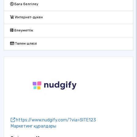
Баға белгілеу
Интернет-дүкен
Әлеуметтік
Төлем шлюзі
https://www.nudgify.com/?via=SITE123
Маркетинг құралдары