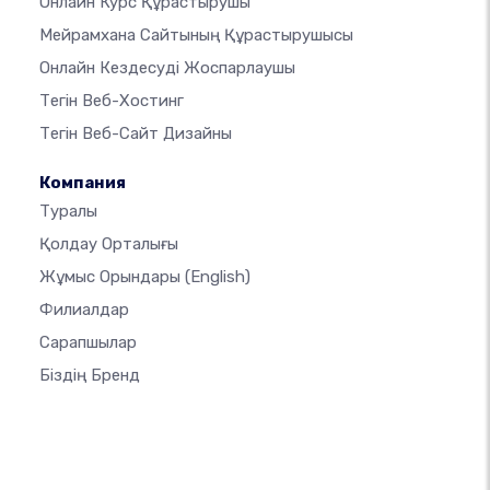
Онлайн Курс Құрастырушы
Мейрамхана Сайтының Құрастырушысы
Онлайн Кездесуді Жоспарлаушы
Тегін Веб-Хостинг
Тегін Веб-Сайт Дизайны
Компания
Туралы
Қолдау Орталығы
Жұмыс Орындары
(English)
Филиалдар
Сарапшылар
Біздің Бренд