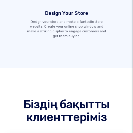
Design Your Store
Design your store and make a fantastic store
website. Create your online shop window and
make a striking display to engage customers and
get them buying.
Біздің бақытты
клиенттеріміз