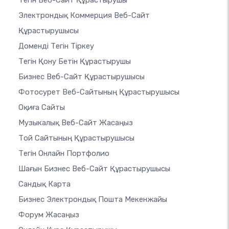
Тегін Веб-Сайт Құрастырушы
Электрондық Коммерция Веб-Сайт
Құрастырушысы
Доменді Тегін Тіркеу
Тегін Қону Бетін Құрастырушы
Бизнес Веб-Сайт Құрастырушысы
Фотосурет Веб-Сайтының Құрастырушысы
Оқиға Сайты
Музыкалық Веб-Сайт Жасаңыз
Той Сайтының Құрастырушысы
Тегін Онлайн Портфолио
Шағын Бизнес Веб-Сайт Құрастырушысы
Сандық Карта
Бизнес Электрондық Пошта Мекенжайы
Форум Жасаңыз