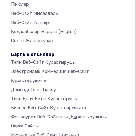
Пікірлер
Веб-Сайт Мысалдары
Веб-Сайт Үлгілері
Қолданбалар Нарығы
(English)
Соңғы Жаңартулар
Барлық опциялар
Тегін Веб-Сайт Құрастырушы
Электрондық Коммерция Веб-Сайт
Құрастырушысы
Доменді Тегін Тіркеу
Тегін Қону Бетін Құрастырушы
Бизнес Веб-Сайт Құрастырушысы
Фотосурет Веб-Сайтының Құрастырушысы
Оқиға Сайты
Музыкалық Веб-Сайт Жасаңыз