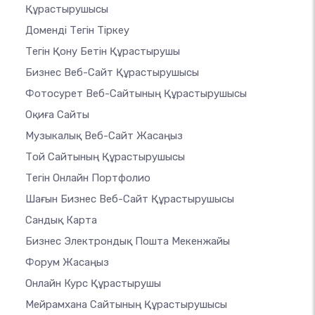
Құрастырушысы
Доменді Тегін Тіркеу
Тегін Қону Бетін Құрастырушы
Бизнес Веб-Сайт Құрастырушысы
Фотосурет Веб-Сайтының Құрастырушысы
Оқиға Сайты
Музыкалық Веб-Сайт Жасаңыз
Той Сайтының Құрастырушысы
Тегін Онлайн Портфолио
Шағын Бизнес Веб-Сайт Құрастырушысы
Сандық Карта
Бизнес Электрондық Пошта Мекенжайы
Форум Жасаңыз
Онлайн Курс Құрастырушы
Мейрамхана Сайтының Құрастырушысы