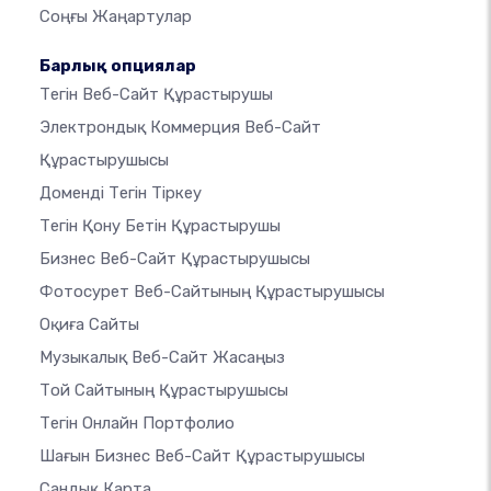
Соңғы Жаңартулар
Барлық опциялар
Тегін Веб-Сайт Құрастырушы
Электрондық Коммерция Веб-Сайт
Құрастырушысы
Доменді Тегін Тіркеу
Тегін Қону Бетін Құрастырушы
Бизнес Веб-Сайт Құрастырушысы
Фотосурет Веб-Сайтының Құрастырушысы
Оқиға Сайты
Музыкалық Веб-Сайт Жасаңыз
Той Сайтының Құрастырушысы
Тегін Онлайн Портфолио
Шағын Бизнес Веб-Сайт Құрастырушысы
Сандық Карта