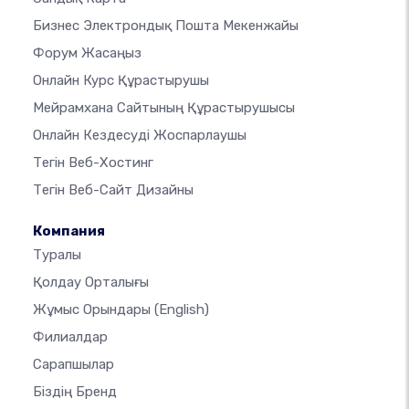
Бизнес Электрондық Пошта Мекенжайы
Форум Жасаңыз
Онлайн Курс Құрастырушы
Мейрамхана Сайтының Құрастырушысы
Онлайн Кездесуді Жоспарлаушы
Тегін Веб-Хостинг
Тегін Веб-Сайт Дизайны
Компания
Туралы
Қолдау Орталығы
Жұмыс Орындары
(English)
Филиалдар
Сарапшылар
Біздің Бренд