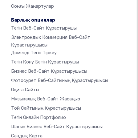
Соңғы Жаңартулар
Барлық опциялар
Тегін Веб-Сайт Құрастырушы
Электрондық Коммерция Веб-Сайт
Құрастырушысы
Доменді Тегін Тіркеу
Тегін Қону Бетін Құрастырушы
Бизнес Веб-Сайт Құрастырушысы
Фотосурет Веб-Сайтының Құрастырушысы
Оқиға Сайты
Музыкалық Веб-Сайт Жасаңыз
Той Сайтының Құрастырушысы
Тегін Онлайн Портфолио
Шағын Бизнес Веб-Сайт Құрастырушысы
Сандық Карта