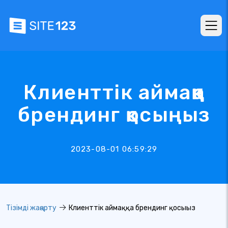
Клиенттік аймаққа
брендинг қосыңыз
2023-08-01 06:59:29
Тізімді жаңарту
Клиенттік аймаққа брендинг қосыңыз