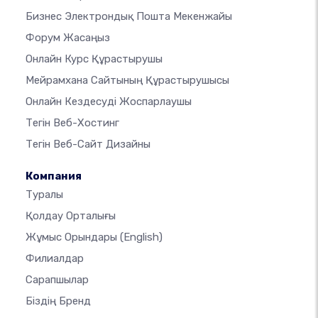
Бизнес Электрондық Пошта Мекенжайы
Форум Жасаңыз
Онлайн Курс Құрастырушы
Мейрамхана Сайтының Құрастырушысы
Онлайн Кездесуді Жоспарлаушы
Тегін Веб-Хостинг
Тегін Веб-Сайт Дизайны
Компания
Туралы
Қолдау Орталығы
Жұмыс Орындары
(English)
Филиалдар
Сарапшылар
Біздің Бренд