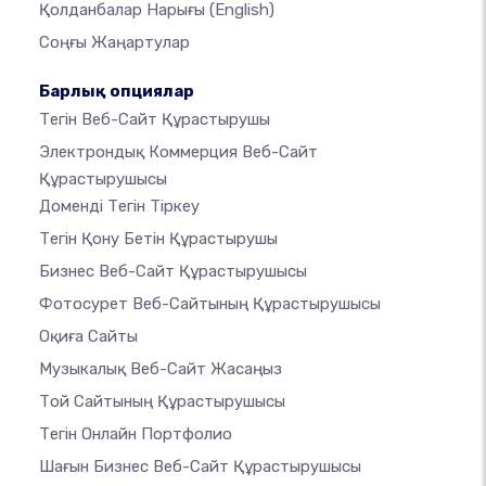
Қолданбалар Нарығы
(English)
Соңғы Жаңартулар
Барлық опциялар
Тегін Веб-Сайт Құрастырушы
Электрондық Коммерция Веб-Сайт
Құрастырушысы
Доменді Тегін Тіркеу
Тегін Қону Бетін Құрастырушы
Бизнес Веб-Сайт Құрастырушысы
Фотосурет Веб-Сайтының Құрастырушысы
Оқиға Сайты
Музыкалық Веб-Сайт Жасаңыз
Той Сайтының Құрастырушысы
Тегін Онлайн Портфолио
Шағын Бизнес Веб-Сайт Құрастырушысы