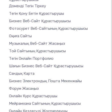
Доменді Тегін Тіркеу
Тегін Қону Бетін Құрастырушы
Бизнес Веб-Сайт Құрастырушысы
Фотосурет Веб-Сайтының Құрастырушысы
Оқиға Сайты
Музыкалық Веб-Сайт Жасаңыз
Той Сайтының Құрастырушысы
Тегін Онлайн Портфолио
Шағын Бизнес Веб-Сайт Құрастырушысы
Сандық Карта
Бизнес Электрондық Пошта Мекенжайы
Форум Жасаңыз
Онлайн Курс Құрастырушы
Мейрамхана Сайтының Құрастырушысы
Онлайн Кездесуді Жоспарлаушы