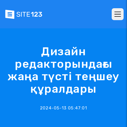
Дизайн
редакторындағы
жаңа түсті теңшеу
құралдары
2024-05-13 05:47:01