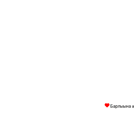
Барлығына ә