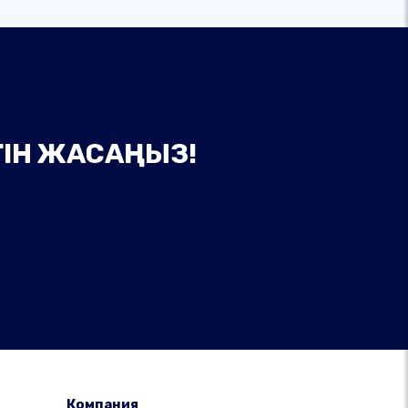
ГІН ЖАСАҢЫЗ!
Компания