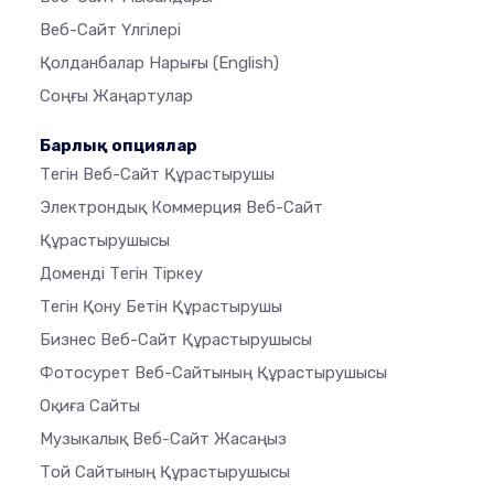
Веб-Сайт Үлгілері
Қолданбалар Нарығы
(English)
Соңғы Жаңартулар
Барлық опциялар
Тегін Веб-Сайт Құрастырушы
Электрондық Коммерция Веб-Сайт
Құрастырушысы
Доменді Тегін Тіркеу
Тегін Қону Бетін Құрастырушы
Бизнес Веб-Сайт Құрастырушысы
Фотосурет Веб-Сайтының Құрастырушысы
Оқиға Сайты
Музыкалық Веб-Сайт Жасаңыз
Той Сайтының Құрастырушысы