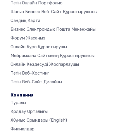
Тегін Онлайн Портфолио
Шағын Бизнес Веб-Сайт Құрастырушысы
Сандық Карта
Бизнес Электрондық Пошта Мекенжайы
Форум Жасаңыз
Онлайн Курс Құрастырушы
Мейрамхана Сайтының Құрастырушысы
Онлайн Кездесуді Жоспарлаушы
Тегін Веб-Хостинг
Тегін Веб-Сайт Дизайны
Компания
Туралы
Қолдау Орталығы
Жұмыс Орындары
(English)
Филиалдар