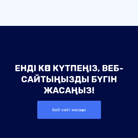
ЕНДІ КӨП КҮТПЕҢІЗ, ВЕБ-
САЙТЫҢЫЗДЫ БҮГІН
ЖАСАҢЫЗ!
Веб-сайт жасаңыз