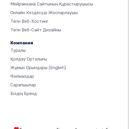
Мейрамхана Сайтының Құрастырушысы
Онлайн Кездесуді Жоспарлаушы
Тегін Веб-Хостинг
Тегін Веб-Сайт Дизайны
Компания
Туралы
Қолдау Орталығы
Жұмыс Орындары
(English)
Филиалдар
Сарапшылар
Біздің Бренд