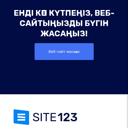
ЕНДІ КӨП КҮТПЕҢІЗ, ВЕБ-
САЙТЫҢЫЗДЫ БҮГІН
ЖАСАҢЫЗ!
Веб-сайт жасаңыз