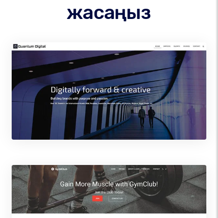
жасаңыз