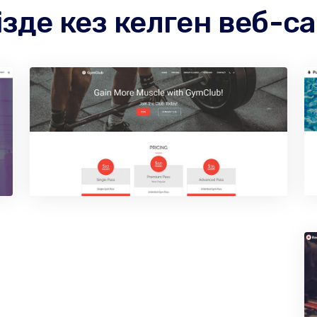
ізде кез келген веб-