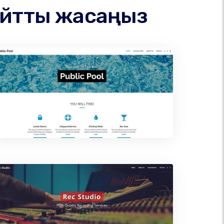
сайтты жасаңыз