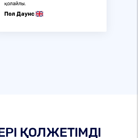
қолайлы.
Пол Даунс
ЕРІ ҚОЛЖЕТІМДІ