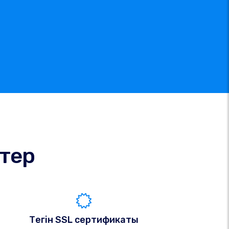
ктер
Тегін SSL сертификаты