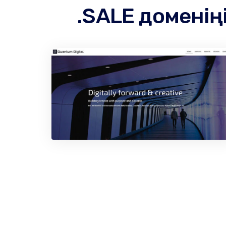
.SALE доменің