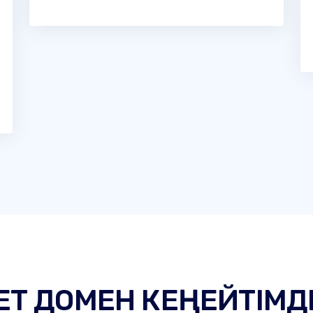
ЕТ ДОМЕН КЕҢЕЙТІМД