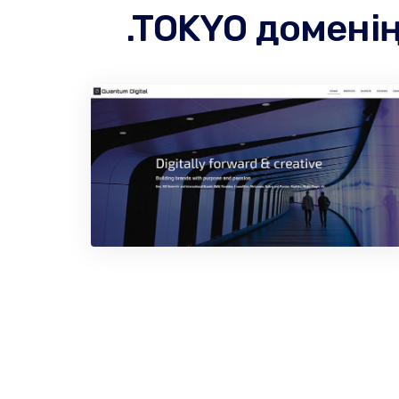
.TOKYO домені