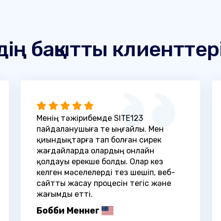
дің бақытты клиенттер
Менің тәжірибемде SITE123
пайдаланушыға өте ыңғайлы. Мен
қиындықтарға тап болған сирек
жағдайларда олардың онлайн
қолдауы ерекше болды. Олар кез
келген мәселелерді тез шешіп, веб-
сайтты жасау процесін тегіс және
жағымды етті.
Бобби Меннег