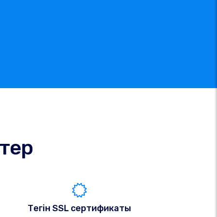
ктер
Тегін SSL сертификаты