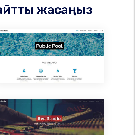
сайтты жасаңыз