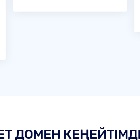
ЕТ ДОМЕН КЕҢЕЙТІМД