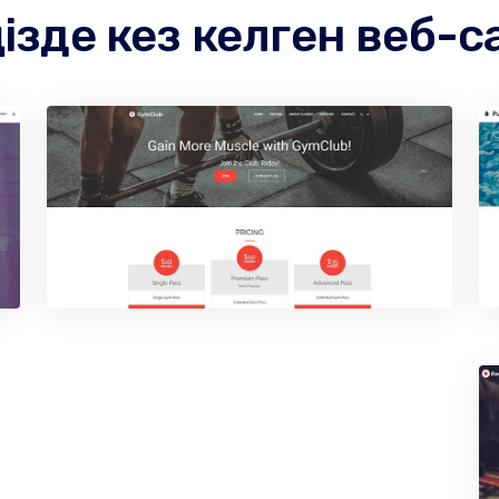
ңізде кез келген веб-