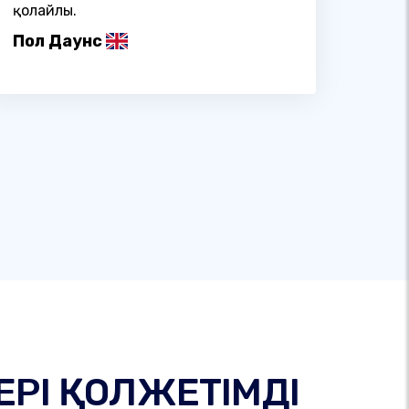
қолайлы.
Пол Даунс
ЕРІ ҚОЛЖЕТІМДІ