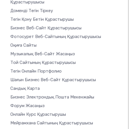
Құрастырушысы
Доменді Тегін Тіркеу
Тегін Қону Бетін Құрастырушы
Бизнес Веб-Сайт Құрастырушысы
Фотосурет Веб-Сайтының Құрастырушысы
Оқиға Сайты
Музыкалық Веб-Сайт Жасаңыз
Той Сайтының Құрастырушысы
Тегін Онлайн Портфолио
Шағын Бизнес Веб-Сайт Құрастырушысы
Сандық Карта
Бизнес Электрондық Пошта Мекенжайы
Форум Жасаңыз
Онлайн Курс Құрастырушы
Мейрамхана Сайтының Құрастырушысы