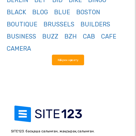
BERLIN
BET
BID
BIKE
BINGO
BLACK
BLOG
BLUE
BOSTON
BOUTIQUE
BRUSSELS
BUILDERS
BUSINESS
BUZZ
BZH
CAB
CAFE
CAMERA
Көбірек көрсету
SITE123: басқаша салынған, жақсырақ салынған.