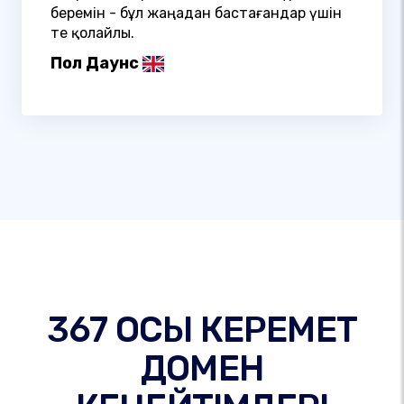
беремін - бұл жаңадан бастағандар үшін
өте қолайлы.
Пол Даунс
367 ОСЫ КЕРЕМЕТ
ДОМЕН