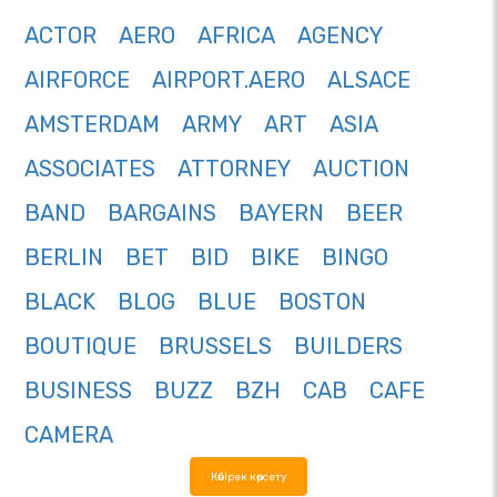
ACTOR
AERO
AFRICA
AGENCY
AIRFORCE
AIRPORT.AERO
ALSACE
AMSTERDAM
ARMY
ART
ASIA
ASSOCIATES
ATTORNEY
AUCTION
BAND
BARGAINS
BAYERN
BEER
BERLIN
BET
BID
BIKE
BINGO
BLACK
BLOG
BLUE
BOSTON
BOUTIQUE
BRUSSELS
BUILDERS
BUSINESS
BUZZ
BZH
CAB
CAFE
CAMERA
Көбірек көрсету