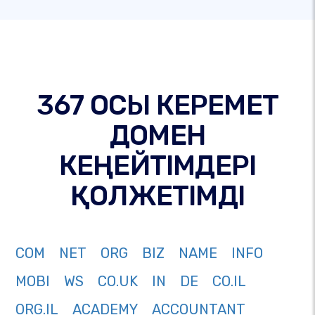
367 ОСЫ КЕРЕМЕТ
ДОМЕН
КЕҢЕЙТІМДЕРІ
ҚОЛЖЕТІМДІ
COM
NET
ORG
BIZ
NAME
INFO
MOBI
WS
CO.UK
IN
DE
CO.IL
ORG.IL
ACADEMY
ACCOUNTANT