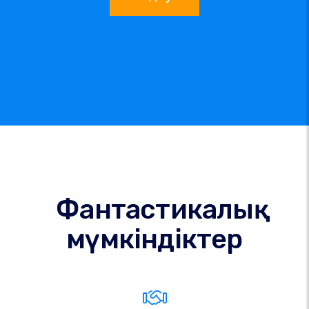
Фантастикалық
мүмкіндіктер