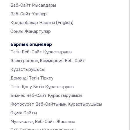
Веб-Сайт Мысалдары
Веб-Сайт Үлгілері
Қолданбалар Нарығы
(English)
Соңғы Жаңартулар
Барлық опциялар
Тегін Веб-Сайт Құрастырушы
Электрондық Коммерция Веб-Сайт
Құрастырушысы
Доменді Тегін Тіркеу
Тегін Қону Бетін Құрастырушы
Бизнес Веб-Сайт Құрастырушысы
Фотосурет Веб-Сайтының Құрастырушысы
Оқиға Сайты
Музыкалық Веб-Сайт Жасаңыз