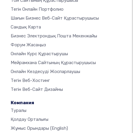
Той Сайтының Құрастырушысы
Тегін Онлайн Портфолио
Шағын Бизнес Веб-Сайт Құрастырушысы
Сандық Карта
Бизнес Электрондық Пошта Мекенжайы
Форум Жасаңыз
Онлайн Курс Құрастырушы
Мейрамхана Сайтының Құрастырушысы
Онлайн Кездесуді Жоспарлаушы
Тегін Веб-Хостинг
Тегін Веб-Сайт Дизайны
Компания
Туралы
Қолдау Орталығы
Жұмыс Орындары
(English)