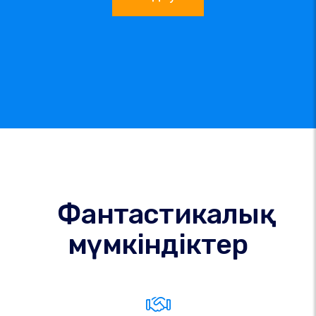
Фантастикалық
мүмкіндіктер