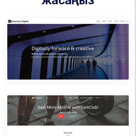
жасаңыз