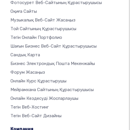
Фотосурет Веб-Сайтының Құрастырушысы
Оқиға Сайты
Музыкалық Веб-Сайт Жасаңыз
Той Сайтының Құрастырушысы
Тегін Онлайн Портфолио
Шағын Бизнес Веб-Сайт Құрастырушысы
Сандық Карта
Бизнес Электрондық Пошта Мекенжайы
Форум Жасаңыз
Онлайн Курс Құрастырушы
Мейрамхана Сайтының Құрастырушысы
Онлайн Кездесуді Жоспарлаушы
Тегін Веб-Хостинг
Тегін Веб-Сайт Дизайны
Компания