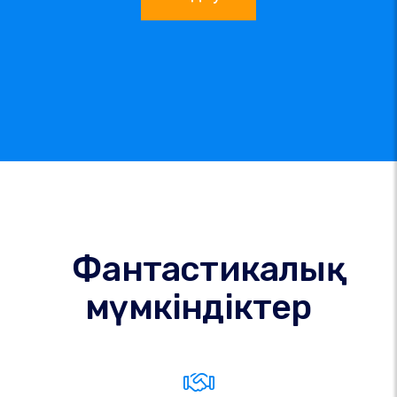
Фантастикалық
мүмкіндіктер