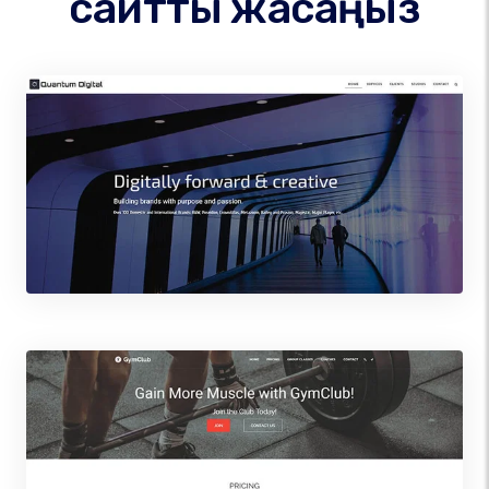
сайтты жасаңыз