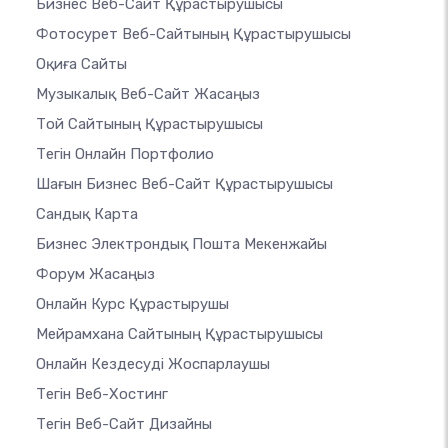
Бизнес Веб-Сайт Құрастырушысы
Фотосурет Веб-Сайтының Құрастырушысы
Оқиға Сайты
Музыкалық Веб-Сайт Жасаңыз
Той Сайтының Құрастырушысы
Тегін Онлайн Портфолио
Шағын Бизнес Веб-Сайт Құрастырушысы
Сандық Карта
Бизнес Электрондық Пошта Мекенжайы
Форум Жасаңыз
Онлайн Курс Құрастырушы
Мейрамхана Сайтының Құрастырушысы
Онлайн Кездесуді Жоспарлаушы
Тегін Веб-Хостинг
Тегін Веб-Сайт Дизайны