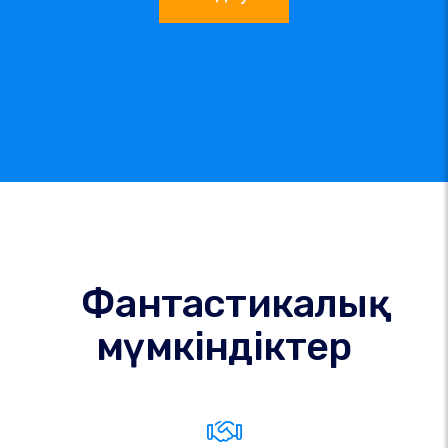
Фантастикалық
мүмкіндіктер