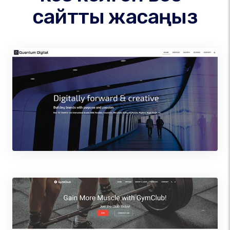
сайтты жасаңыз