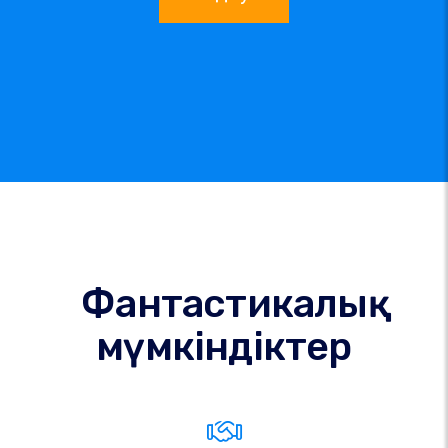
Фантастикалық
мүмкіндіктер