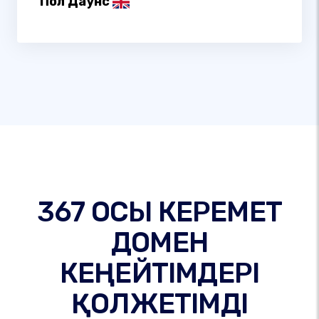
Пол Даунс
367 ОСЫ КЕРЕМЕТ
ДОМЕН
КЕҢЕЙТІМДЕРІ
ҚОЛЖЕТІМДІ