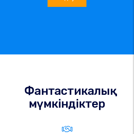
Фантастикалық
мүмкіндіктер