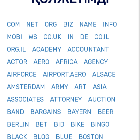
COM
NET
ORG
BIZ
NAME
INFO
MOBI
WS
CO.UK
IN
DE
CO.IL
ORG.IL
ACADEMY
ACCOUNTANT
ACTOR
AERO
AFRICA
AGENCY
AIRFORCE
AIRPORT.AERO
ALSACE
AMSTERDAM
ARMY
ART
ASIA
ASSOCIATES
ATTORNEY
AUCTION
BAND
BARGAINS
BAYERN
BEER
BERLIN
BET
BID
BIKE
BINGO
BLACK
BLOG
BLUE
BOSTON