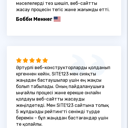
мәселелерді тез шешіп, веб-сайтты
жасау процесін тегіс және жағымды етті.
Бобби Меннег
Әртүрлі веб-конструкторларды қолданып
көргеннен кейін, SITE123 мен сияқты
жаңадан бастаушылар үшін ең жақсы
болып табылады. Оның пайдаланушыға
ыңғайлы процесі және ерекше онлайн
қолдауы веб-сайтты жасауды
жеңілдетеді. Мен SITE123 сайтына толық
5 жұлдызды рейтингті сенімді түрде
беремін - бұл жаңадан бастағандар үшін
өте қолайлы.