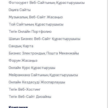
Фотосурет Веб-Сайтының Құрастырушысы
Оқиға Сайты
Музыкалық Веб-Сайт Жасаңыз
Той Сайтының Құрастырушысы
Тегін Онлайн Портфолио
Шағын Бизнес Веб-Сайт Құрастырушысы
Сандық Карта
Бизнес Электрондық Пошта Мекенжайы
Форум Жасаңыз
Онлайн Курс Құрастырушы
Мейрамхана Сайтының Құрастырушысы
Онлайн Кездесуді Жоспарлаушы
Тегін Веб-Хостинг
Тегін Веб-Сайт Дизайны
Компания