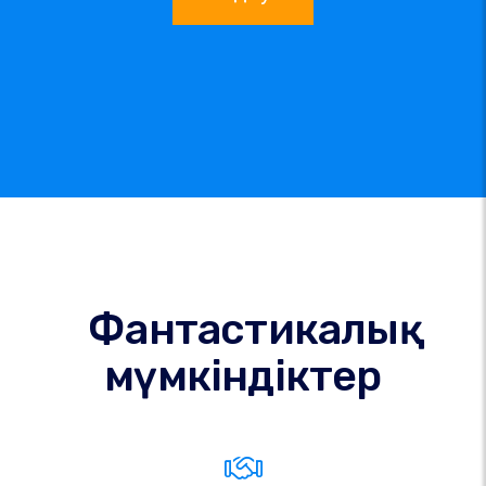
Фантастикалық
мүмкіндіктер