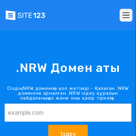
.NRW Домен аты
Сіздің .NRW доменіңіз қол жетімді - Қалаған .NRW
доменіне арналған .NRW іздеу құралын
пайдаланыңыз және оны қазір тіркеңіз.
Іздеу