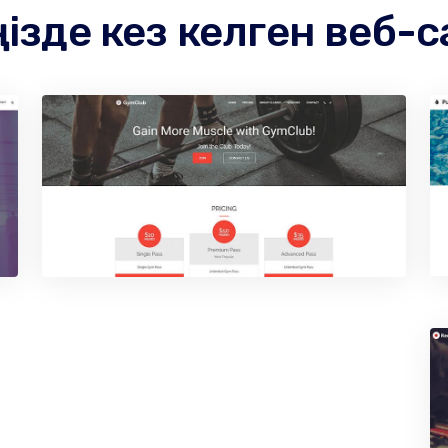
ңізде кез келген веб-