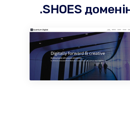
.SHOES домені