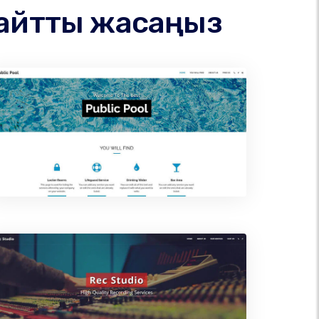
сайтты жасаңыз