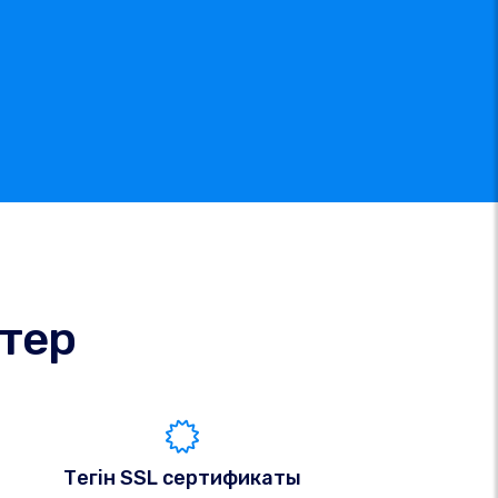
ктер
Тегін SSL сертификаты