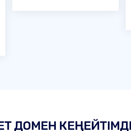
ЕТ ДОМЕН КЕҢЕЙТІМД