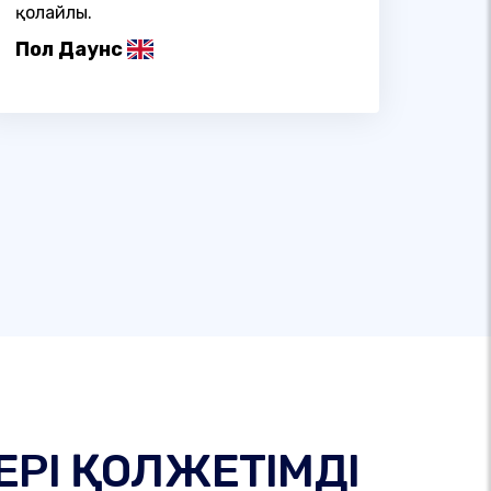
қолайлы.
Пол Даунс
ЕРІ ҚОЛЖЕТІМДІ