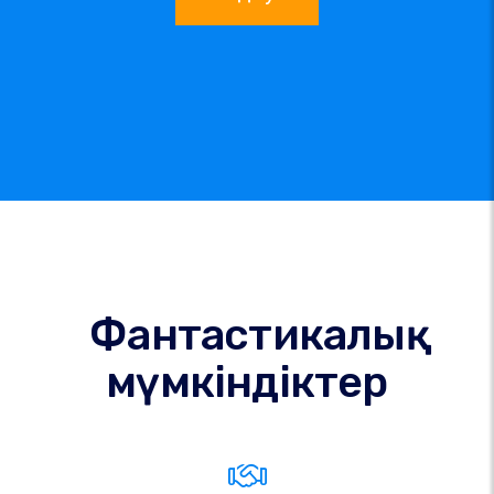
Фантастикалық
мүмкіндіктер