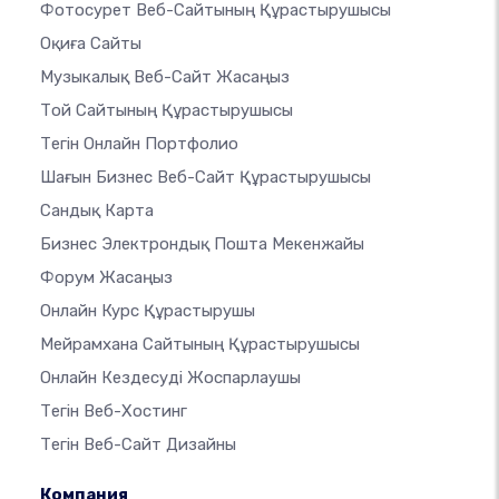
Фотосурет Веб-Сайтының Құрастырушысы
Оқиға Сайты
Музыкалық Веб-Сайт Жасаңыз
Той Сайтының Құрастырушысы
Тегін Онлайн Портфолио
Шағын Бизнес Веб-Сайт Құрастырушысы
Сандық Карта
Бизнес Электрондық Пошта Мекенжайы
Форум Жасаңыз
Онлайн Курс Құрастырушы
Мейрамхана Сайтының Құрастырушысы
Онлайн Кездесуді Жоспарлаушы
Тегін Веб-Хостинг
Тегін Веб-Сайт Дизайны
Компания