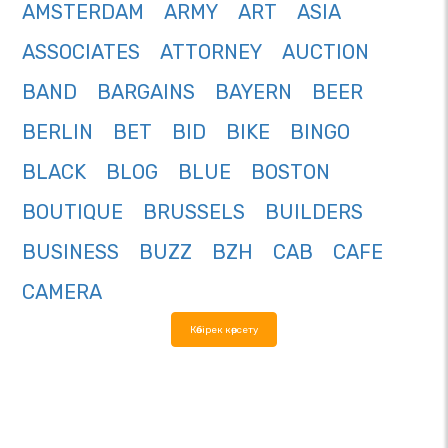
AMSTERDAM
ARMY
ART
ASIA
ASSOCIATES
ATTORNEY
AUCTION
BAND
BARGAINS
BAYERN
BEER
BERLIN
BET
BID
BIKE
BINGO
BLACK
BLOG
BLUE
BOSTON
BOUTIQUE
BRUSSELS
BUILDERS
BUSINESS
BUZZ
BZH
CAB
CAFE
CAMERA
Көбірек көрсету