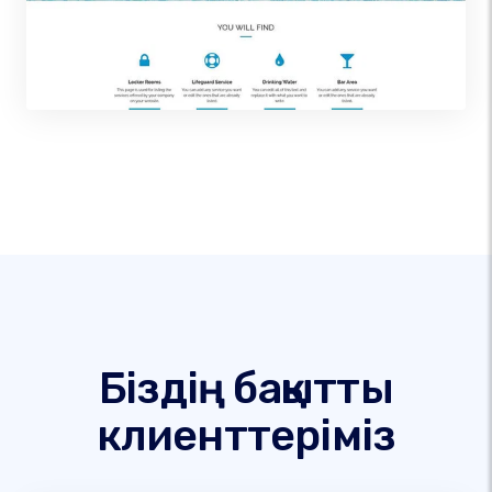
Біздің бақытты
клиенттеріміз