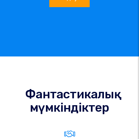
Фантастикалық
мүмкіндіктер