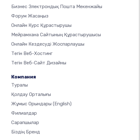
Бизнес Электрондық Пошта Мекенжайы
Форум Жасаңыз
Онлайн Курс Құрастырушы
Мейрамхана Сайтының Құрастырушысы
Онлайн Кездесуді Жоспарлаушы
Тегін Веб-Хостинг
Тегін Веб-Сайт Дизайны
Компания
Туралы
Қолдау Орталығы
Жұмыс Орындары
(English)
Филиалдар
Сарапшылар
Біздің Бренд