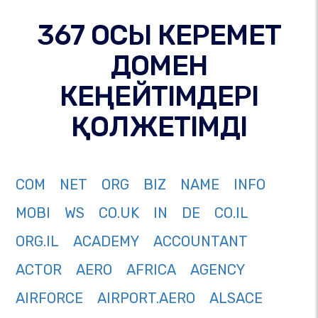
367 ОСЫ КЕРЕМЕТ
ДОМЕН
КЕҢЕЙТІМДЕРІ
ҚОЛЖЕТІМДІ
COM
NET
ORG
BIZ
NAME
INFO
MOBI
WS
CO.UK
IN
DE
CO.IL
ORG.IL
ACADEMY
ACCOUNTANT
ACTOR
AERO
AFRICA
AGENCY
AIRFORCE
AIRPORT.AERO
ALSACE