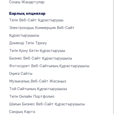
Соңғы Жаңартулар
Барлық опциялар
Тегін Веб-Сайт Құрастырушы
Электрондық Коммерция Веб-Сайт
Құрастырушысы
Доменді Тегін Тіркеу
Тегін Қону Бетін Құрастырушы
Бизнес Веб-Сайт Құрастырушысы
Фотосурет Веб-Сайтының Құрастырушысы
Оқиға Сайты
Музыкалық Веб-Сайт Жасаңыз
Той Сайтының Құрастырушысы
Тегін Онлайн Портфолио
Шағын Бизнес Веб-Сайт Құрастырушысы
Сандық Карта